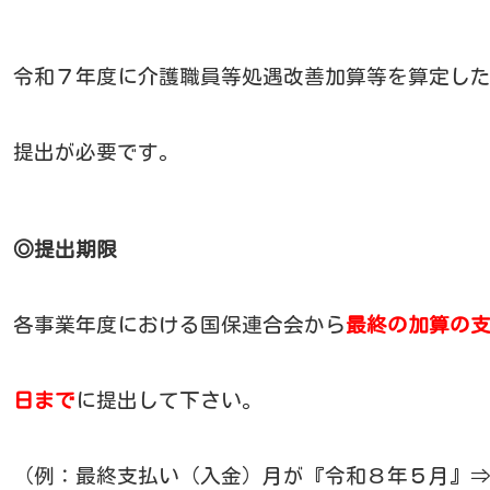
令和７年度に介護職員等処遇改善加算等を算定し
提出が必要です。
◎提出期限
各事業年度における国保連合会から
最終の加算の
日まで
に提出して下さい。
（例：最終支払い（入金）月が『令和８年５月』