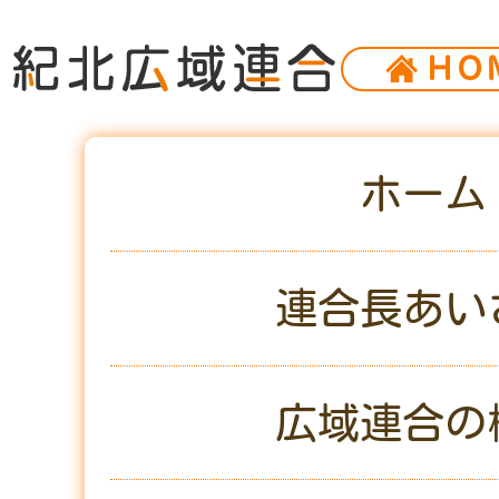
ＨＯ
ホーム
連合長あい
広域連合の