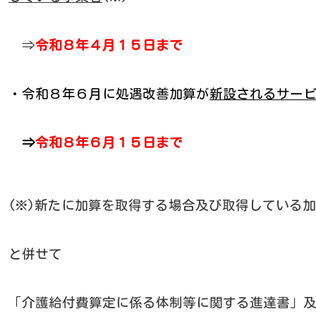
⇒
令和８年４月１５日まで
・令和８年６月に処遇改善加算が
新設されるサー
⇒
令和８年６月１５日まで
(※)新たに加算を取得する場合及び取得している
と併せて
「介護給付費算定に係る体制等に関する進達書」