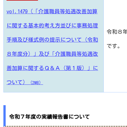
vol.1479（「介護職員等処遇改善加算
に関する基本的考え方並びに事務処理
令和８
手順及び様式例の提示について（令和
です。
８年度分）」及び「介護職員等処遇改
善加算に関するＱ＆Ａ（第１版）」に
ついて）
（2MB）
令和７年度の実績報告書について