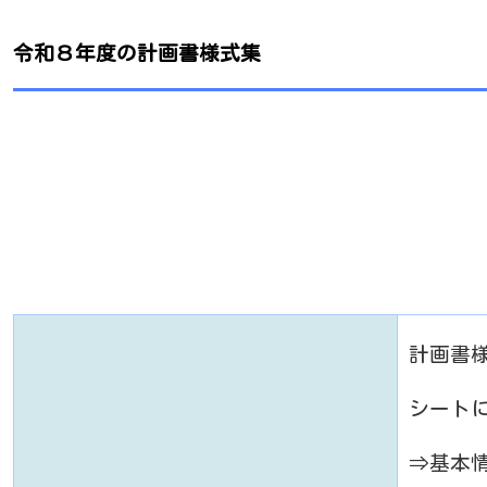
令和８年度の計画書様式集
計画書
シート
⇒基本