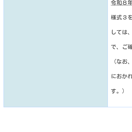
令和８年
様式３
しては
で、ご
（なお
におか
す。）