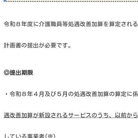
令和８年度に介護職員等処遇改善加算を算定され
計画書の提出が必要です。
◎提出期限
・令和８年４月及び５月の処遇改善加算の算定に
遇改善加算が新設されるサービスのうち、以前か
している事業者
(※)