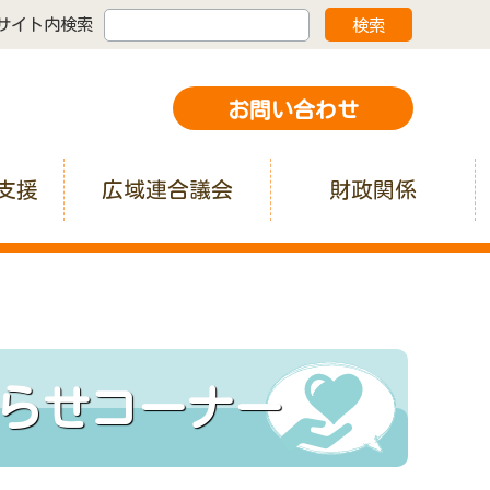
サイト内検索
お問い合わせ
支援
広域連合議会
財政関係
知らせコーナー